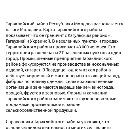
Тараклийский район Республики Молдова располагается
на юге Молдавии. Карта Тараклийского района
показывает, что он граничит с Кагульским районом,
Гагаузией и Украиной. В населенных пунктах и городах
Тараклийского района проживает 43 000 человек. Его
территория разделена на 27 населенных пунктов и один
город. Промышленные предприятия Тараклийского
района фокусируются на производстве виноконьячных
изделий, сигарет. В Твардице - одном из сел района
действует кирпичный и мясоперерабатывающий завод,
фабрика по пошиву одежды. Сельскохозяйственные
организации занимаются выращиванием винограда,
овощей, фруктов и зерновых. Фирмы и компании
Тараклийского района занимаются грузоперевозками,
продажами производимой в районе
сельскохозяйственной продукции.
Справочники Тараклийского района уточняют, что
основным видом деятельности многих сел является