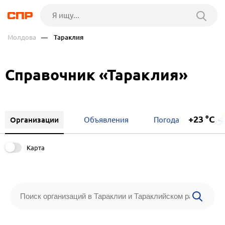
Молдова
— Тараклия
Справочник «Тараклия»
+23 °C
Организации
Объявления
Погода
Карта