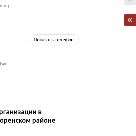
 15/2
Показать телефон
а, 67
рганизации в
поренском районе