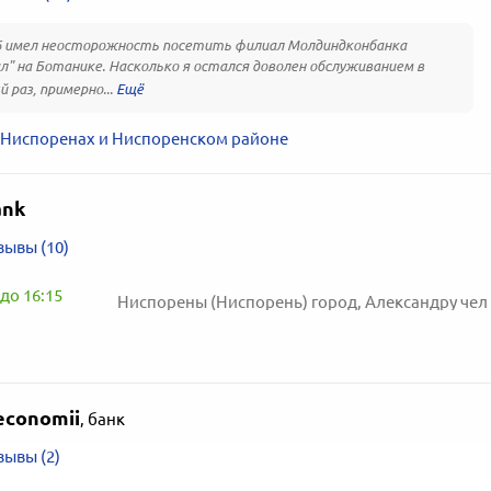
6 имел неосторожность посетить филиал Молдиндконбанка
л" на Ботанике. Насколько я остался доволен обслуживанием в
 раз, примерно...
 Ниспоренах и Ниспоренском районе
ank
зывы (10)
до 16:15
Ниспорены (Ниспорень) город, Александру чел Бун улиц
economii
,
банк
зывы (2)