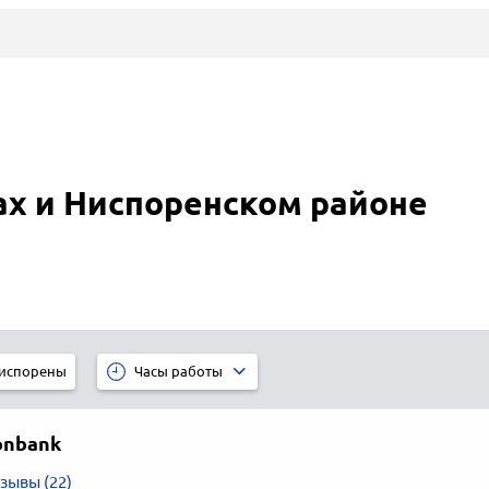
ах и Ниспоренском районе
испорены
Часы работы
onbank
зывы (22)