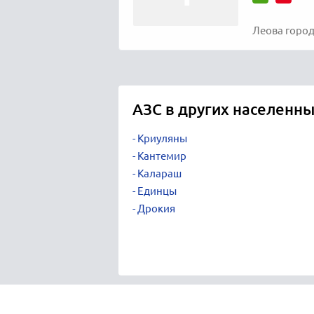
Леова город,
АЗС в других населенны
Криуляны
Кантемир
Калараш
Единцы
Дрокия