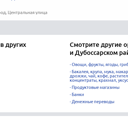
од, Центральная улица
в других
Смотрите другие о
и Дубоссарском ра
Овощи, фрукты, ягоды, гри
Бакалея, крупа, мука, мака
дрожжи, чай, кофе, растите
концентраты, крахмал, уксу
Продуктовые магазины
Банки
Денежные переводы