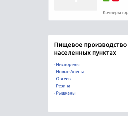
Кочиеры гор
Пищевое производство 
населенных пунктах
Ниспорены
Новые Анены
Оргеев
Резина
Рышканы