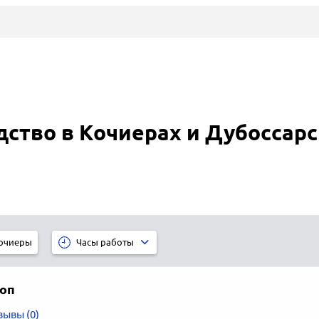
ство в Кочиерах и Дубоссар
очиеры
Часы работы
оп
зывы (0)