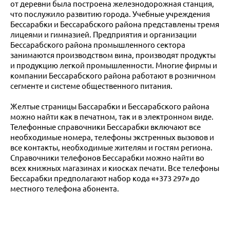
от деревни была построена железнодорожная станция,
что послужило развитию города. Учебные учреждения
Бессарабки и Бессарабского района представлены тремя
лицеями и гимназией. Предприятия и организации
Бессарабского района промышленного сектора
занимаются производством вина, производят продукты
и продукцию легкой промышленности. Многие фирмы и
компании Бессарабского района работают в розничном
сегменте и системе общественного питания.
Желтые страницы Бассарабки и Бессарабского района
можно найти как в печатном, так и в электронном виде.
Телефонные справочники Бессарабки включают все
необходимые номера, телефоны экстренных вызовов и
все контакты, необходимые жителям и гостям региона.
Справочники телефонов Бессарабки можно найти во
всех книжных магазинах и киосках печати. Все телефоны
Бессарабки предполагают набор кода «+373 297» до
местного телефона абонента.