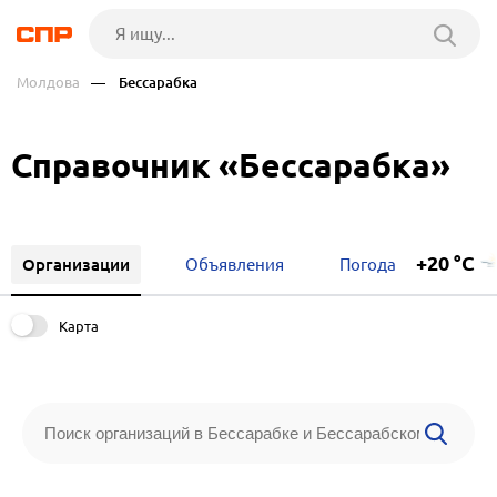
Молдова
— Бессарабка
Справочник «Бессарабка»
+20 °C
Организации
Объявления
Погода
Карта